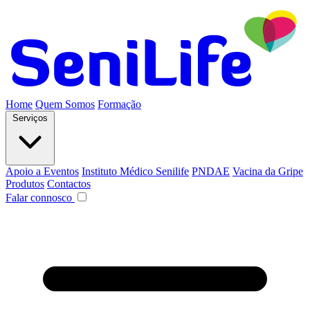
Home
Quem Somos
Formação
Serviços
Apoio a Eventos
Instituto Médico Senilife
PNDAE
Vacina da Gripe
Produtos
Contactos
Falar connosco