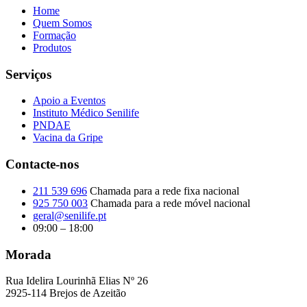
Home
Quem Somos
Formação
Produtos
Serviços
Apoio a Eventos
Instituto Médico Senilife
PNDAE
Vacina da Gripe
Contacte-nos
211 539 696
Chamada para a rede fixa nacional
925 750 003
Chamada para a rede móvel nacional
geral@senilife.pt
09:00 – 18:00
Morada
Rua Idelira Lourinhã Elias Nº 26
2925-114 Brejos de Azeitão